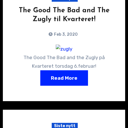
The Good The Bad and The
Zugly til Kvarteret!
Feb 3, 2020
The Good The Bad and the Zugly på
Kvarteret torsdag 6.februar!
Read More
Siste nytt