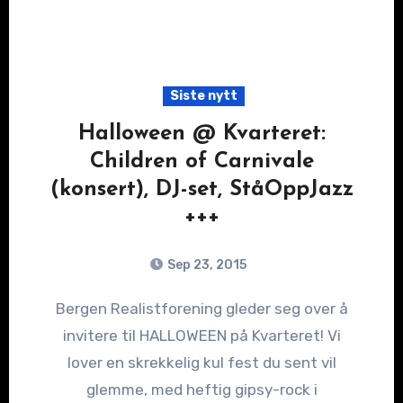
Siste nytt
Halloween @ Kvarteret:
Children of Carnivale
(konsert), DJ-set, StåOppJazz
+++
Sep 23, 2015
Bergen Realistforening gleder seg over å
invitere til HALLOWEEN på Kvarteret! Vi
lover en skrekkelig kul fest du sent vil
glemme, med heftig gipsy-rock i