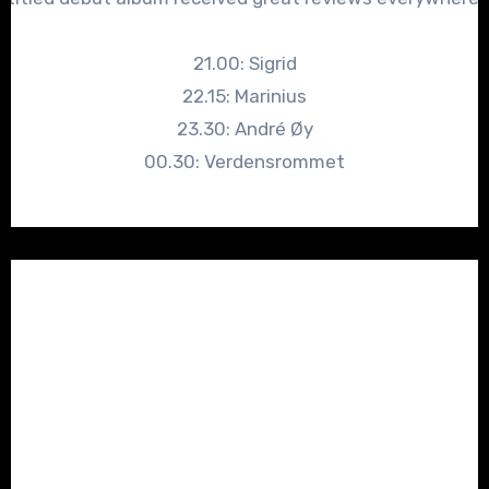
21.00: Sigrid
22.15: Marinius
23.30: André Øy
00.30: Verdensrommet