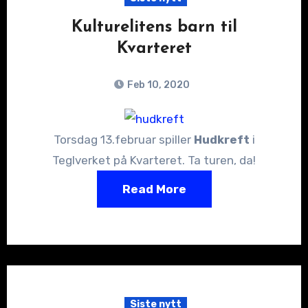
Kulturelitens barn til
Kvarteret
Feb 10, 2020
Torsdag 13.februar spiller
Hudkreft
i
Teglverket på Kvarteret. Ta turen, da!
Read More
Siste nytt