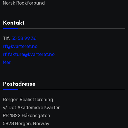
Norsk Rockforbund
Kontakt
Tlf:
55 58 99 36
rf@kvarteret.no
rf.faktura@kvarteret.no
Mer
Postadresse
Bergen Realistforening
v/ Det Akademiske Kvarter
PB 1822 Håkonsgaten
5828 Bergen, Norway