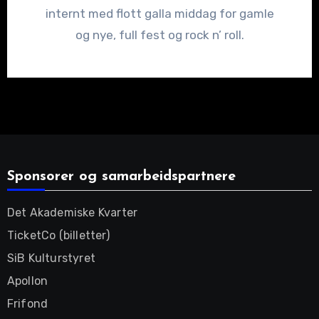
internt med flott galla middag for gamle
og nye, full fest og rock n’ roll.
Sponsorer og samarbeidspartnere
Det Akademiske Kvarter
TicketCo (billetter)
SiB Kulturstyret
Apollon
Frifond